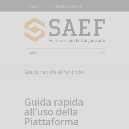
Contatti
+39.030.7833170
Guida rapida all'utilizzo
Guida rapida
all'uso della
Piattaforma