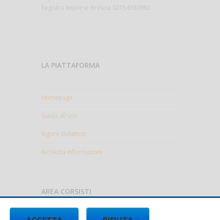
Registro Imprese Brescia 02154380980
LA PIATTAFORMA
Homepage
Guida all'uso
Rigore didattico
Richiesta informazioni
AREA CORSISTI