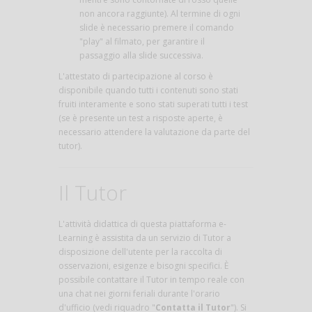
non ancora raggiunte). Al termine di ogni
slide è necessario premere il comando
"play" al filmato, per garantire il
passaggio alla slide successiva.
L'attestato di partecipazione al corso è
disponibile quando tutti i contenuti sono stati
fruiti interamente e sono stati superati tutti i test
(se è presente un test a risposte aperte, è
necessario attendere la valutazione da parte del
tutor).
Il Tutor
L'attività didattica di questa piattaforma e-
Learning è assistita da un servizio di Tutor a
disposizione dell'utente per la raccolta di
osservazioni, esigenze e bisogni specifici. È
possibile contattare il Tutor in tempo reale con
una chat nei giorni feriali durante l'orario
d'ufficio (vedi riquadro "
Contatta il Tutor
"). Si