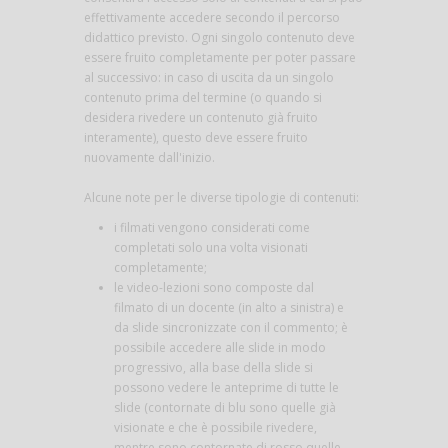
effettivamente accedere secondo il percorso
didattico previsto. Ogni singolo contenuto deve
essere fruito completamente per poter passare
al successivo: in caso di uscita da un singolo
contenuto prima del termine (o quando si
desidera rivedere un contenuto già fruito
interamente), questo deve essere fruito
nuovamente dall'inizio.
Alcune note per le diverse tipologie di contenuti:
i filmati vengono considerati come
completati solo una volta visionati
completamente;
le video-lezioni sono composte dal
filmato di un docente (in alto a sinistra) e
da slide sincronizzate con il commento; è
possibile accedere alle slide in modo
progressivo, alla base della slide si
possono vedere le anteprime di tutte le
slide (contornate di blu sono quelle già
visionate e che è possibile rivedere,
mentre sono contornate di rosso quelle