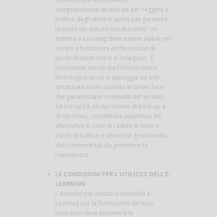
adeguatamente strutturate per reggere il
traffico degli utenti e sicure per garantire
la tutela dei dati personali trattati. Un
sistema e-Learning deve essere stabile nel
tempo e funzionare anche in caso di
picchi di utenti che vi si collegano. È
importante quindi che l'infrastruttura
tecnologica su cui si appoggia sia ben
strutturata e ben assistita in server farm
che garantiscano continuità del servizio
24 ore su 24, idonei sistemi di back-up e
di ripristino, connettività suppletive ed
alternative in caso di cadute di linea o
picchi di traffico e sistemi di gestione dei
dati contenuti tali da garantirne la
riservatezza.
LE CONDIZIONI PER L'UTILIZZO DELL'E-
LEARNING
L'azienda che utilizza la modalità e-
Learning per la formazione dei suoi
lavoratori deve assumersi la