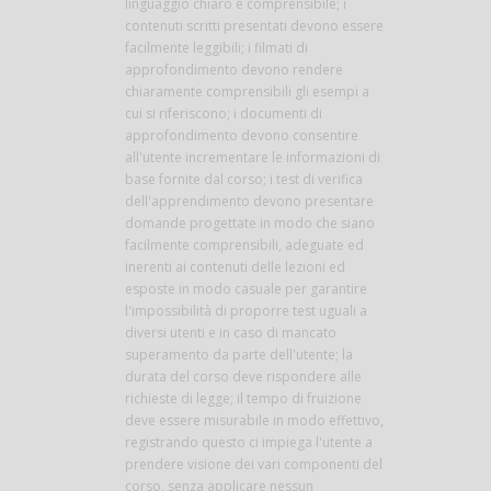
linguaggio chiaro e comprensibile; i
contenuti scritti presentati devono essere
facilmente leggibili; i filmati di
approfondimento devono rendere
chiaramente comprensibili gli esempi a
cui si riferiscono; i documenti di
approfondimento devono consentire
all'utente incrementare le informazioni di
base fornite dal corso; i test di verifica
dell'apprendimento devono presentare
domande progettate in modo che siano
facilmente comprensibili, adeguate ed
inerenti ai contenuti delle lezioni ed
esposte in modo casuale per garantire
l'impossibilità di proporre test uguali a
diversi utenti e in caso di mancato
superamento da parte dell'utente; la
durata del corso deve rispondere alle
richieste di legge; il tempo di fruizione
deve essere misurabile in modo effettivo,
registrando questo ci impiega l'utente a
prendere visione dei vari componenti del
corso, senza applicare nessun