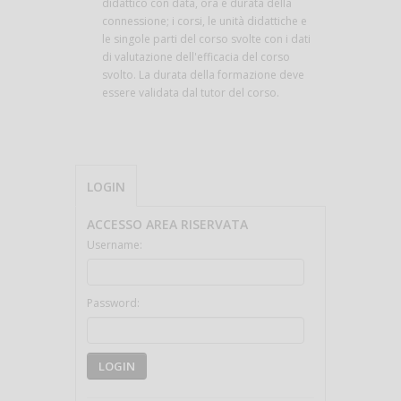
didattico con data, ora e durata della
connessione; i corsi, le unità didattiche e
le singole parti del corso svolte con i dati
di valutazione dell'efficacia del corso
svolto. La durata della formazione deve
essere validata dal tutor del corso.
LOGIN
ACCESSO AREA RISERVATA
Username:
Password:
LOGIN