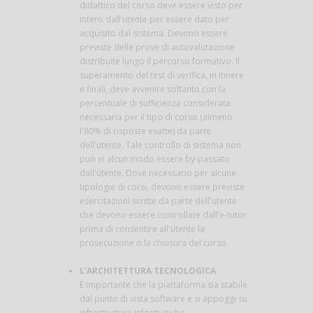
didattico del corso deve essere visto per
intero dall'utente per essere dato per
acquisito dal sistema. Devono essere
previste delle prove di autovalutazione
distribuite lungo il percorso formativo. Il
superamento del test di verifica, in itinere
e finali, deve avvenire soltanto con la
percentuale di sufficienza considerata
necessaria per il tipo di corso (almeno
l'80% di risposte esatte) da parte
dell'utente. Tale controllo di sistema non
può in alcun modo essere by-passato
dall'utente. Dove necessario per alcune
tipologie di corsi, devono essere previste
esercitazioni scritte da parte dell'utente
che devono essere controllate dall'e-tutor
prima di consentire all'utente la
prosecuzione o la chiusura del corso.
L'ARCHITETTURA TECNOLOGICA
È importante che la piattaforma sia stabile
dal punto di vista software e si appoggi su
infrastrutture informatiche