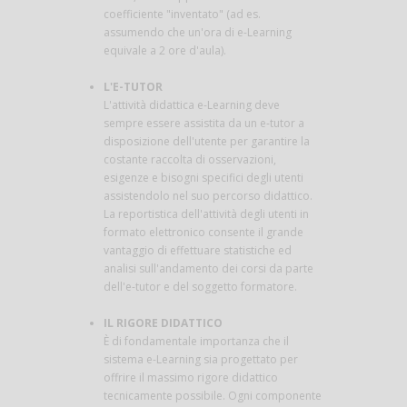
coefficiente "inventato" (ad es.
assumendo che un'ora di e-Learning
equivale a 2 ore d'aula).
L'E-TUTOR
L'attività didattica e-Learning deve
sempre essere assistita da un e-tutor a
disposizione dell'utente per garantire la
costante raccolta di osservazioni,
esigenze e bisogni specifici degli utenti
assistendolo nel suo percorso didattico.
La reportistica dell'attività degli utenti in
formato elettronico consente il grande
vantaggio di effettuare statistiche ed
analisi sull'andamento dei corsi da parte
dell'e-tutor e del soggetto formatore.
IL RIGORE DIDATTICO
È di fondamentale importanza che il
sistema e-Learning sia progettato per
offrire il massimo rigore didattico
tecnicamente possibile. Ogni componente