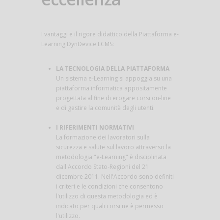
I vantaggi e il rigore didattico della Piattaforma e-
Learning DynDevice LCMS:
LA TECNOLOGIA DELLA PIATTAFORMA
Un sistema e-Learning si appoggia su una
piattaforma informatica appositamente
progettata al fine di erogare corsi on-line
e di gestire la comunità degli utenti.
I RIFERIMENTI NORMATIVI
La formazione dei lavoratori sulla
sicurezza e salute sul lavoro attraverso la
metodologia "e-Learning" è disciplinata
dall'Accordo Stato-Regioni del 21
dicembre 2011. Nell'Accordo sono definiti
i criteri e le condizioni che consentono
l'utilizzo di questa metodologia ed è
indicato per quali corsi ne è permesso
l'utilizzo.