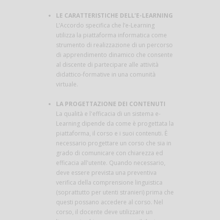
LE CARATTERISTICHE DELL’E-LEARNING
L’Accordo specifica che l’e-Learning
utilizza la piattaforma informatica come
strumento di realizzazione di un percorso
di apprendimento dinamico che consente
al discente di partecipare alle attività
didattico-formative in una comunità
virtuale.
LA PROGETTAZIONE DEI CONTENUTI
La qualità e l'efficacia di un sistema e-
Learning dipende da come è progettata la
piattaforma, il corso e i suoi contenuti. È
necessario progettare un corso che sia in
grado di comunicare con chiarezza ed
efficacia all'utente. Quando necessario,
deve essere prevista una preventiva
verifica della comprensione linguistica
(soprattutto per utenti stranieri) prima che
questi possano accedere al corso. Nel
corso, il docente deve utilizzare un