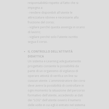
responsabilità rispetto al fatto che si
impegna a:
- rendere disponibili all'utente le
attrezzature idonee e necessarie alla
fruizione del corso;
- vigilare perché questa avvenga in orario
di lavoro;
- vigilare perché solo l'utente iscritto
segua il corso.
IL CONTROLLO DELL'ATTIVITÀ
DIDATTICA
Un sistema e-Learning adeguatamente
progettato consente la possibilità da
parte di un organismo di vigilanza di
operare attività di verifica on-line su
ciascun utente. L'amministratore dei corsi
deve avere la possibilità di controllare in
ogni momento la situazione del percorso
formativo dell'utente, accedendo ai dati
dei "LOG" dell'utente ovvero il numero
delle volte in cui egli è entrato nel sistema